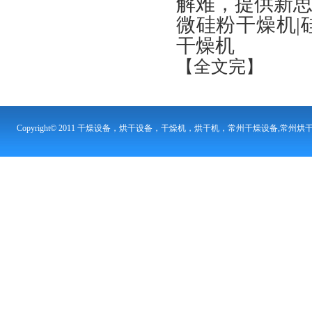
解难，提供新
微硅粉干燥机|
干燥机
【全文完】
Copyright© 2011 干燥设备，烘干设备，干燥机，烘干机，常州干燥设备,常州烘
地 址：江苏省常州市武进区郑陆镇焦溪 