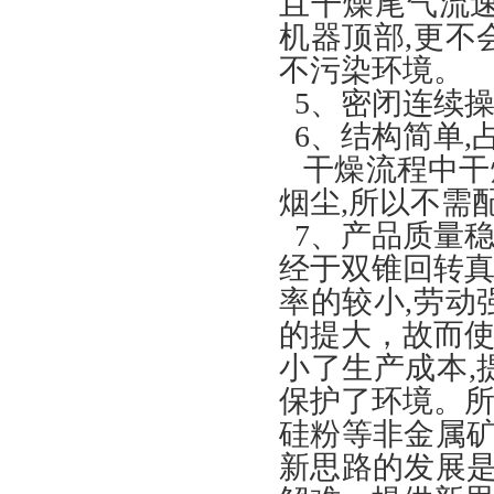
且干燥尾气流速极
机器顶部,更不
不污染环境。
5、密闭连续
6、结构简单,
干燥流程中干
烟尘,所以不需
7、产品质量
经于双锥回转真
率的较小,劳动
的提大，故而使
小了生产成本,
保护了环境。所
硅粉等非金属
新思路的发展