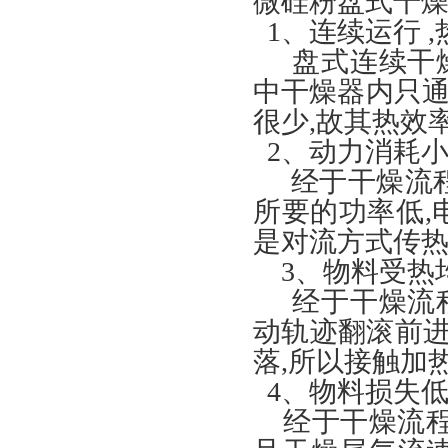
微硅粉盘式干燥
1、连续运行 
盘式连续干燥
中干燥器内只通
很少,故其热效
2、动力消耗小
经于干燥流程
所要的功率低,
是对流方式传热装
3、物料受热均
经于干燥流程
动轨迹翻滚前进
落,所以接触加
4、物料损失低
经于干燥流程中