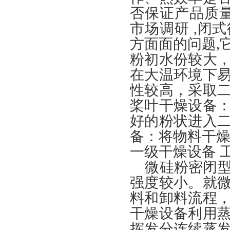
否保证产品质量
市场调研 ,闭
方面面的问题,
粉初水份较大
在大温环境下
性较高，采取
桨叶干燥设备
好的粉状进入
备：将物料干燥
一级干燥设备 
微硅粉密闭型
强度较小。就
料和卸料流程
干燥设备利用
挥发分连续蒸