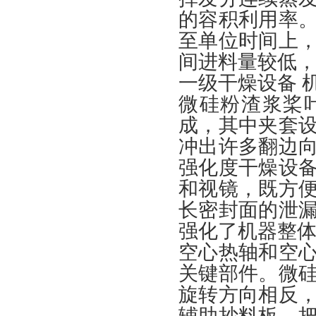
的容积利用率
至单位时间上
间进料量较低
一级干燥设备 
微硅粉渣浆桨
成，其中夹套
冲出许多翻边
强化度干燥设
和视镜，既方
长密封面的泄
强化了机器整
空心热轴和空
关键部件。微
旋转方向相反
辅助抄料板，